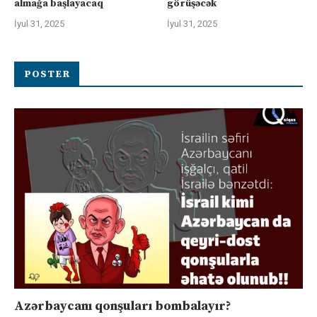
almağa başlayacaq
görüşəcək
İyul 31, 2025
İyul 31, 2025
POSTER
Azərbaycanı qonşuları bombalayır?