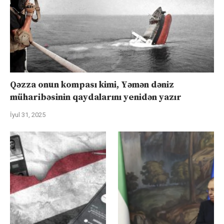
Qəzza onun kompası kimi, Yəmən dəniz
müharibəsinin qaydalarını yenidən yazır
İyul 31, 2025