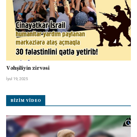
Vəhşiliyin zirvəsi
İyul 19, 2025
BIZIM VIDEO