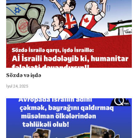
Sözdə və işdə
İyul 24, 2025