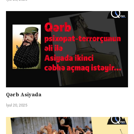
Qərb Asiyada
İyul 20, 2025