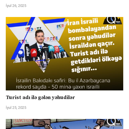
İyul 26, 2025
Turist adı ilə gələn yəhudilər
İyul 25, 2025