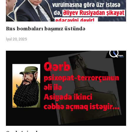
Rus bombaları başımız üstündə
İyul 20, 2025