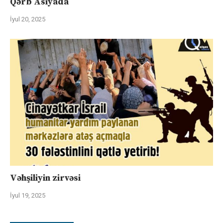
Qərb Asiyada
İyul 20, 2025
Vəhşiliyin zirvəsi
İyul 19, 2025