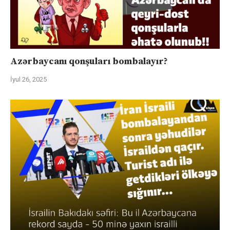
Azərbaycanı qonşuları bombalayır?
İyul 26, 2025