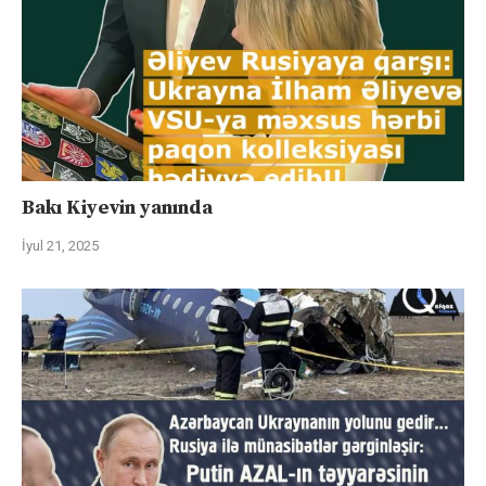
Bakı Kiyevin yanında
İyul 21, 2025