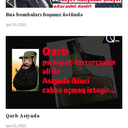
Rus bombaları başımız üstündə
İyul 20, 2025
Qərb Asiyada
İyul 20, 2025