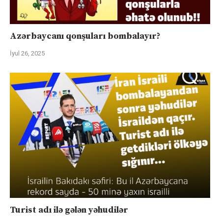
Azərbaycanı qonşuları bombalayır?
İyul 26, 2025
Turist adı ilə gələn yəhudilər