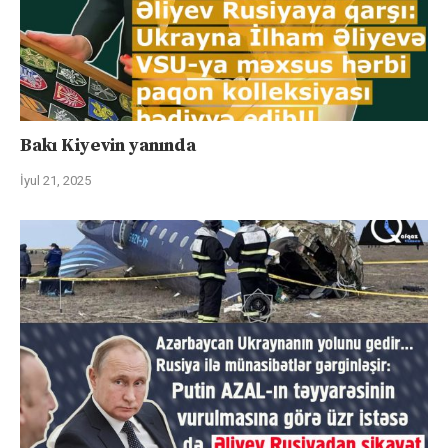
Bakı Kiyevin yanında
İyul 21, 2025