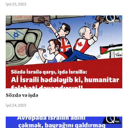
İyul 25, 2025
Sözdə və işdə
İyul 24, 2025