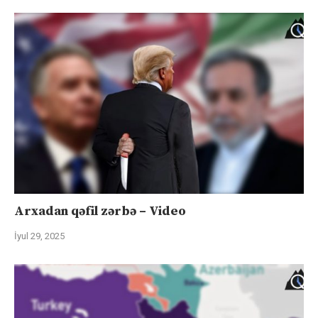
Arxadan qəfil zərbə – Video
İyul 29, 2025