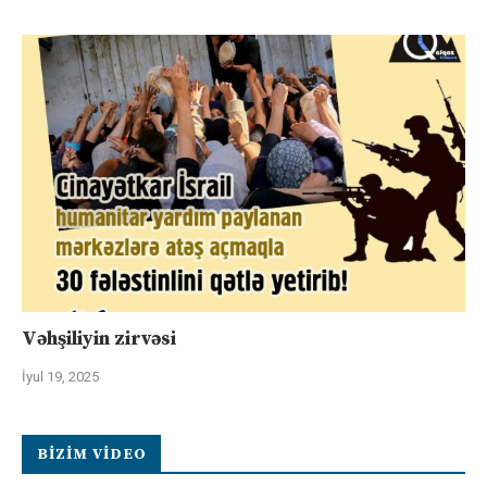
Vəhşiliyin zirvəsi
İyul 19, 2025
BIZIM VIDEO