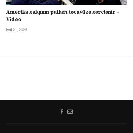
Amerika xalqının pulları təcavüzə xərclənir –
Video
İyul 21, 2025