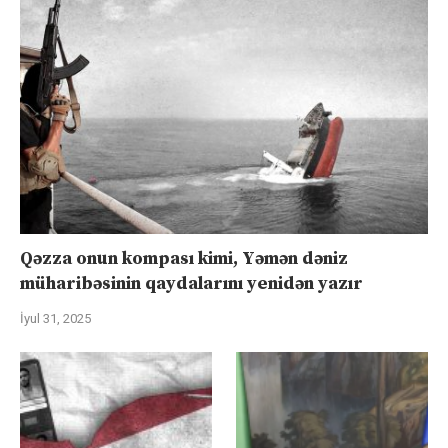
Qəzza onun kompası kimi, Yəmən dəniz
müharibəsinin qaydalarını yenidən yazır
İyul 31, 2025