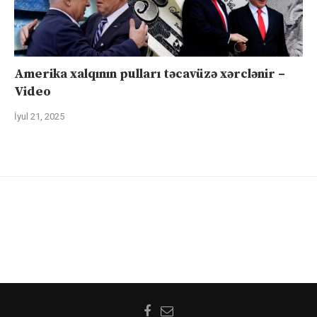
Amerika xalqının pulları təcavüzə xərclənir –
Video
İyul 21, 2025