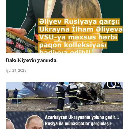
Bakı Kiyevin yanında
İyul 21, 2025