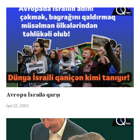
Avropa İsrailə qarşı
İyul 22, 2025