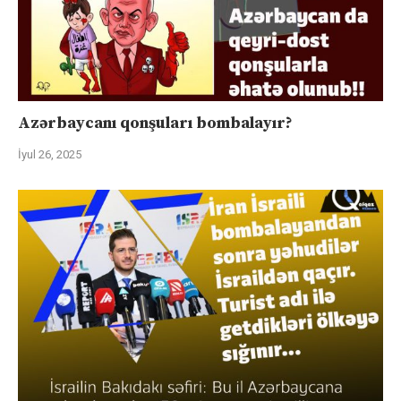
Azərbaycanı qonşuları bombalayır?
İyul 26, 2025