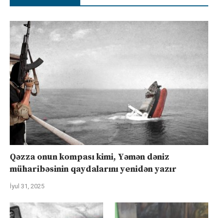
Qəzza onun kompası kimi, Yəmən dəniz
müharibəsinin qaydalarını yenidən yazır
İyul 31, 2025