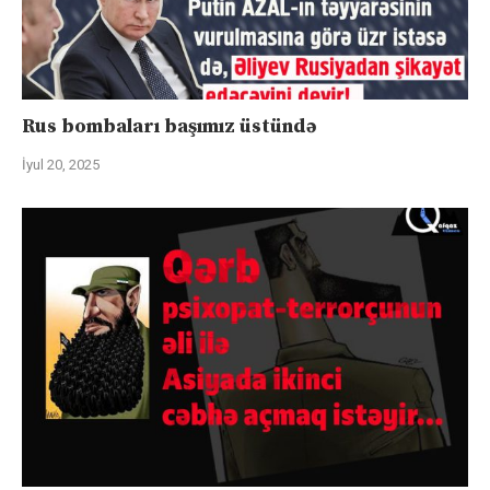
Rus bombaları başımız üstündə
İyul 20, 2025