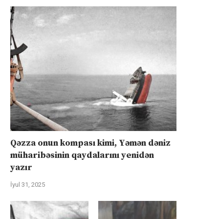
Qəzza onun kompası kimi, Yəmən dəniz
müharibəsinin qaydalarını yenidən
yazır
İyul 31, 2025