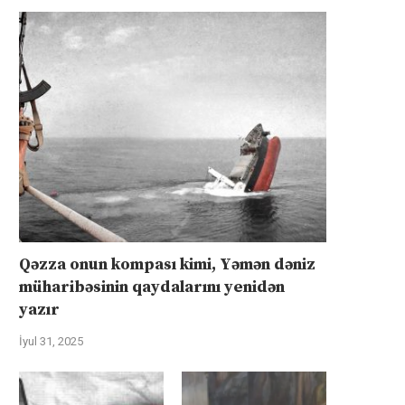
Qəzza onun kompası kimi, Yəmən dəniz
müharibəsinin qaydalarını yenidən
yazır
İyul 31, 2025