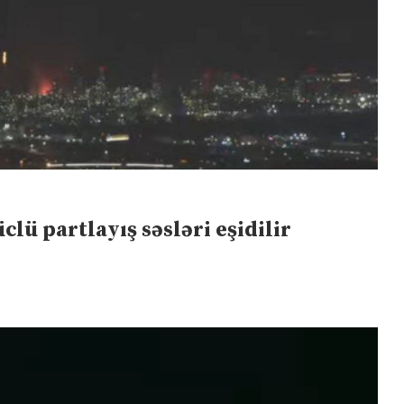
lü partlayış səsləri eşidilir