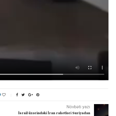
0
Növbəti yazı
İsrail üzərindəki İran raketləri Suriyadan