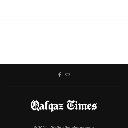
© 2021 - Bütün hüquqlar qorunur.