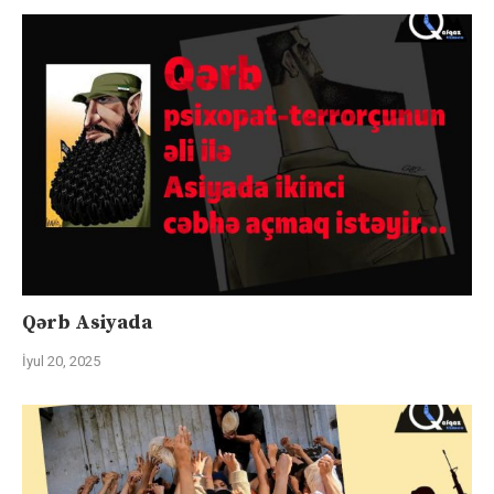
Qərb Asiyada
İyul 20, 2025