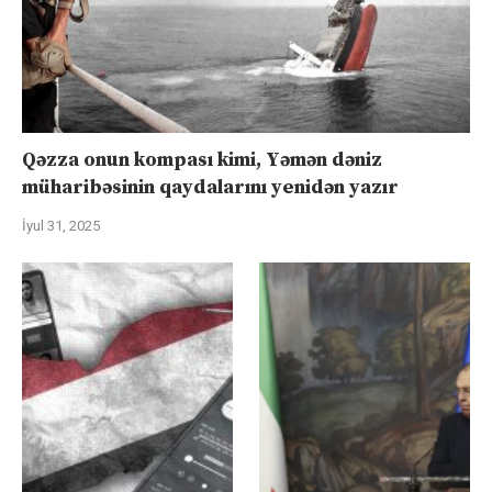
Qəzza onun kompası kimi, Yəmən dəniz
müharibəsinin qaydalarını yenidən yazır
İyul 31, 2025