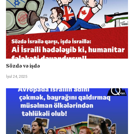
Sözdə və işdə
İyul 24, 2025