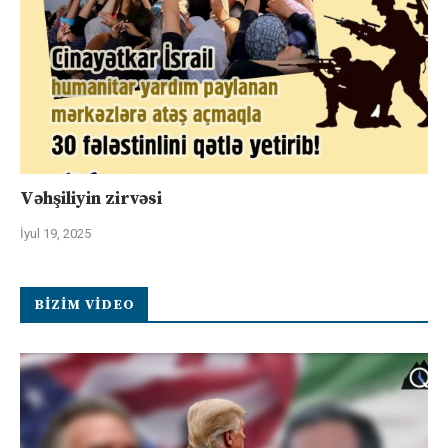
Vəhşiliyin zirvəsi
İyul 19, 2025
BIZIM VIDEO