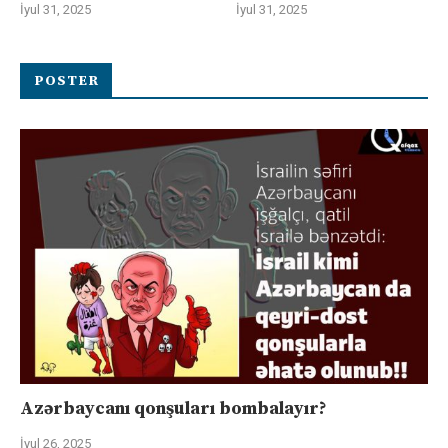
İyul 31, 2025
İyul 31, 2025
POSTER
Azərbaycanı qonşuları bombalayır?
İyul 26, 2025