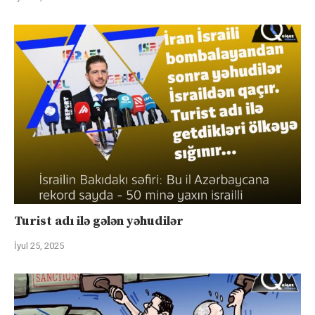
Turist adı ilə gələn yəhudilər
İyul 25, 2025