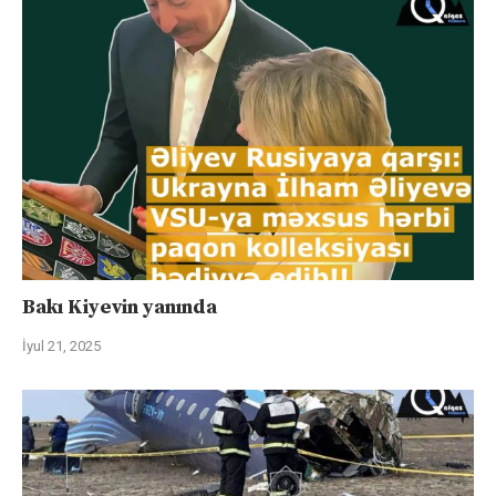
Bakı Kiyevin yanında
İyul 21, 2025