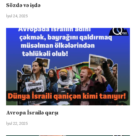
Sözdə və işdə
İyul 24, 2025
Avropa İsrailə qarşı
İyul 22, 2025