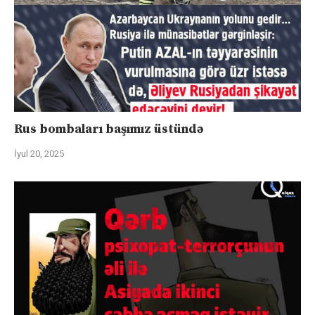
Rus bombaları başımız üstündə
İyul 20, 2025