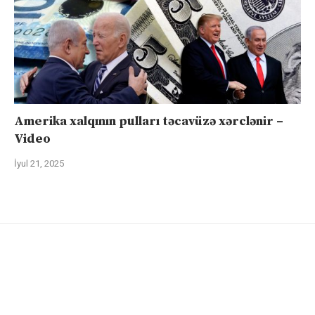
Amerika xalqının pulları təcavüzə xərclənir –
Video
İyul 21, 2025