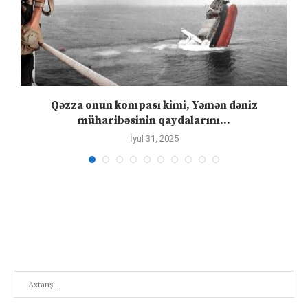
n
Qəzza onun kompası kimi, Yəmən dəniz
S
müharibəsinin qaydalarını...
İyul 31, 2025
Search