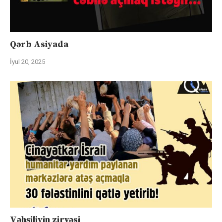
Qərb Asiyada
İyul 20, 2025
Vəhşiliyin zirvəsi