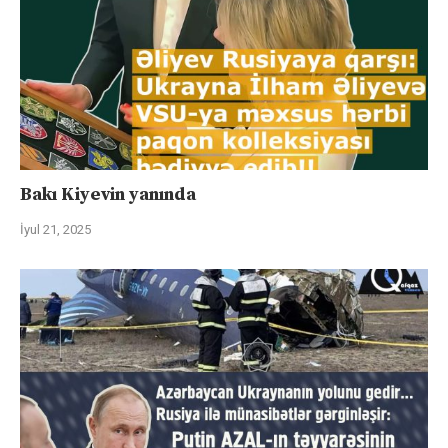
Bakı Kiyevin yanında
İyul 21, 2025