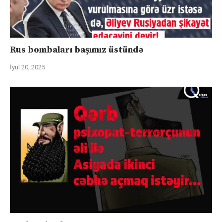
Rus bombaları başımız üstündə
İyul 20, 2025