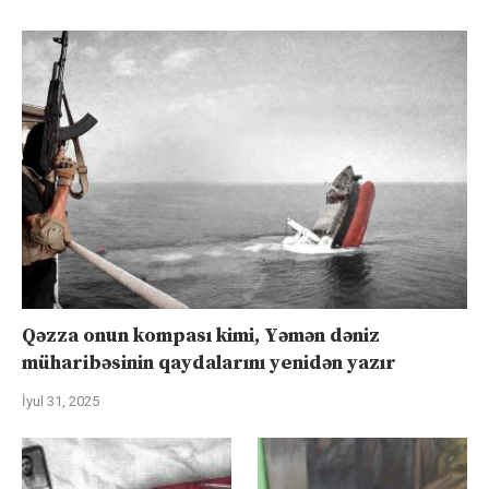
Qəzza onun kompası kimi, Yəmən dəniz
müharibəsinin qaydalarını yenidən yazır
İyul 31, 2025