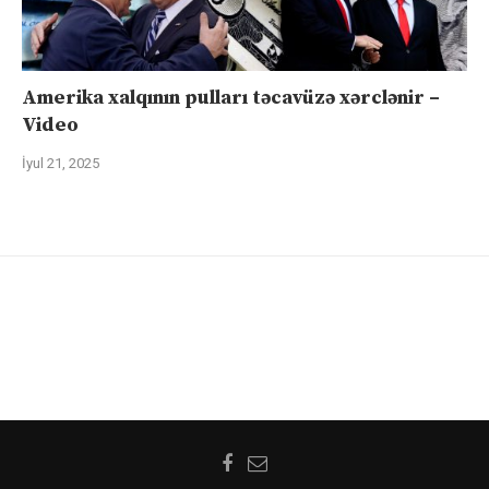
Amerika xalqının pulları təcavüzə xərclənir –
Video
İyul 21, 2025