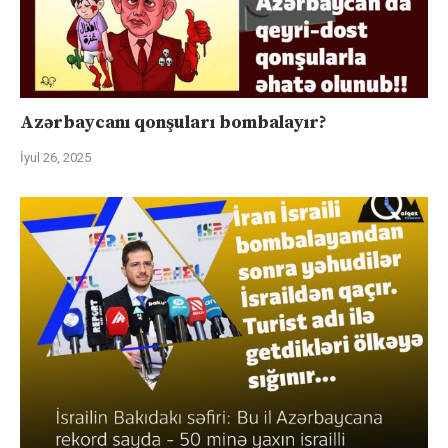
Azərbaycanı qonşuları bombalayır?
İyul 26, 2025