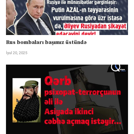
Rus bombaları başımız üstündə
İyul 20, 2025