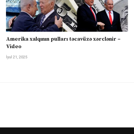
Amerika xalqının pulları təcavüzə xərclənir –
Video
İyul 21, 2025