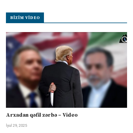
BIZIM VIDEO
Arxadan qəfil zərbə – Video
İyul 29, 2025