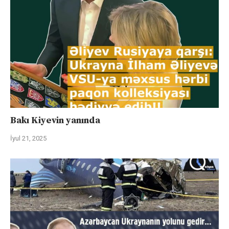
Bakı Kiyevin yanında
İyul 21, 2025