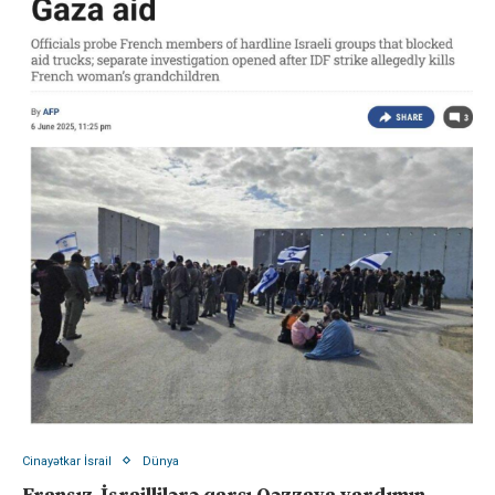
Cinayətkar İsrail
Dünya