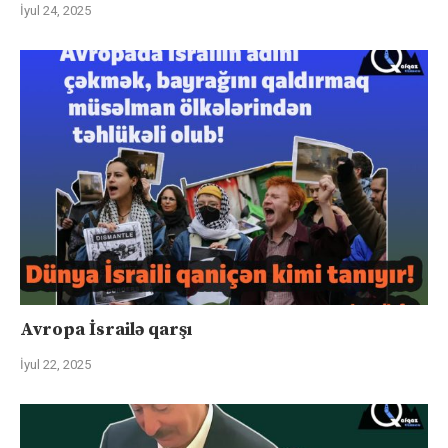
İyul 24, 2025
Avropa İsrailə qarşı
İyul 22, 2025