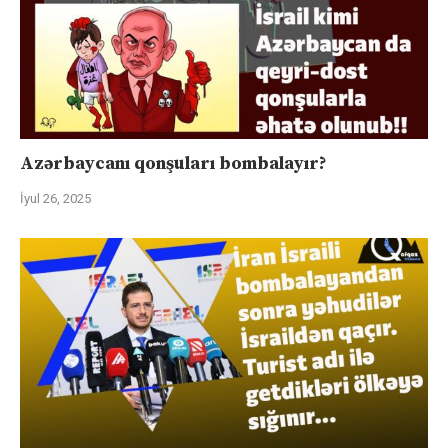
Azərbaycanı qonşuları bombalayır?
İyul 26, 2025