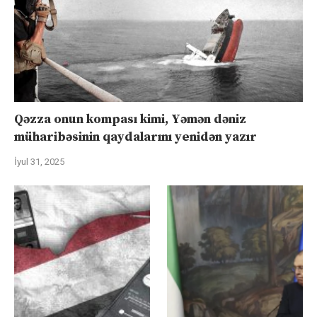
Qəzza onun kompası kimi, Yəmən dəniz
müharibəsinin qaydalarını yenidən yazır
İyul 31, 2025