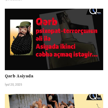
Qərb Asiyada
İyul 20, 2025