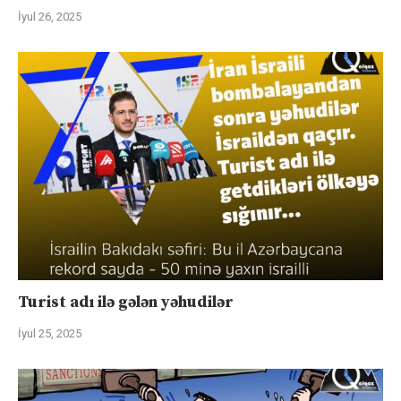
İyul 26, 2025
Turist adı ilə gələn yəhudilər
İyul 25, 2025