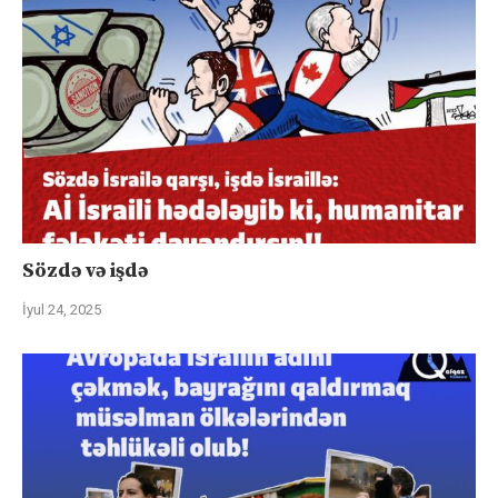
Sözdə və işdə
İyul 24, 2025