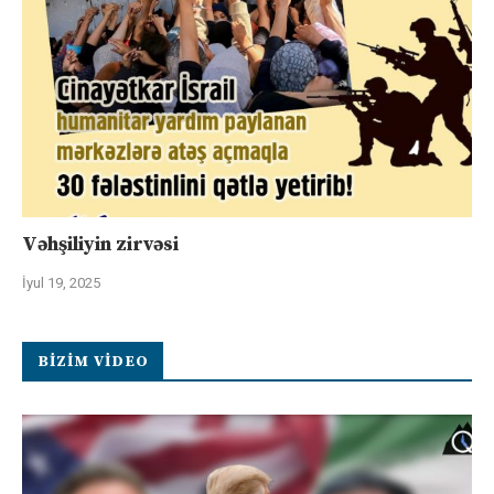
Vəhşiliyin zirvəsi
İyul 19, 2025
BIZIM VIDEO