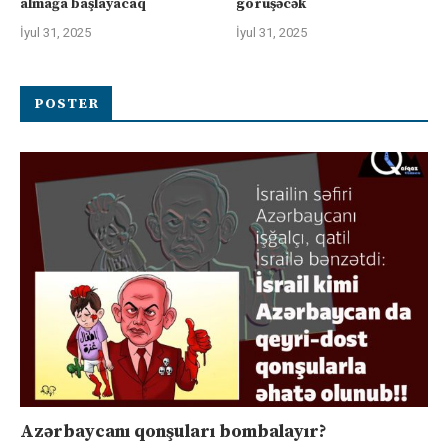
almağa başlayacaq
görüşəcək
İyul 31, 2025
İyul 31, 2025
POSTER
Azərbaycanı qonşuları bombalayır?