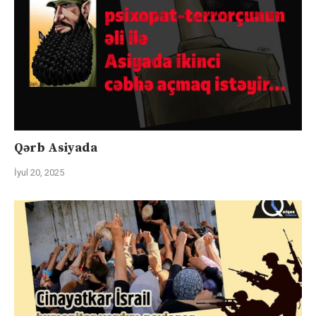
Qərb Asiyada
İyul 20, 2025