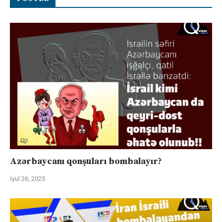
Azərbaycanı qonşuları bombalayır?
İyul 26, 2025