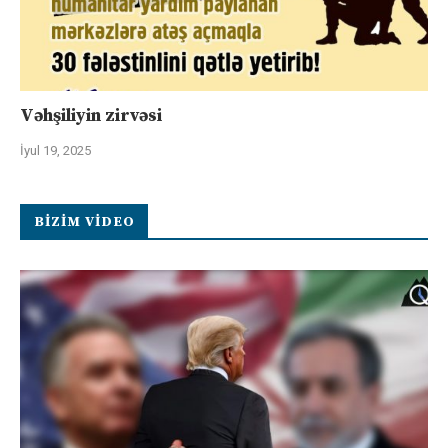
Vəhşiliyin zirvəsi
İyul 19, 2025
BIZIM VIDEO