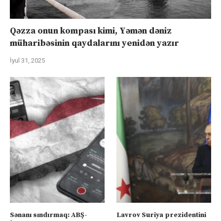
Qəzza onun kompası kimi, Yəmən dəniz
müharibəsinin qaydalarını yenidən yazır
İyul 31, 2025
Sənanı sındırmaq: ABŞ-
Lavrov Suriya prezidentini