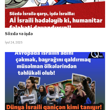
Sözdə və işdə
İyul 24, 2025