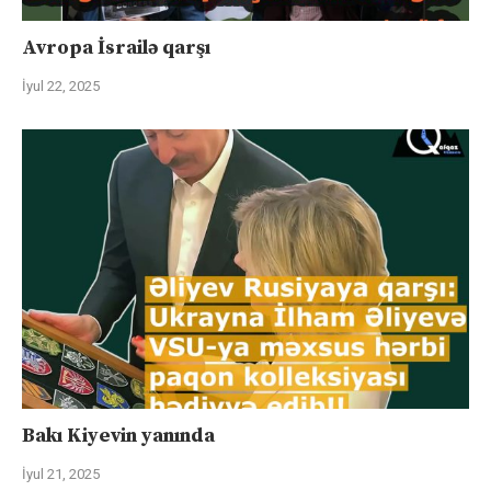
Avropa İsrailə qarşı
İyul 22, 2025
Bakı Kiyevin yanında
İyul 21, 2025