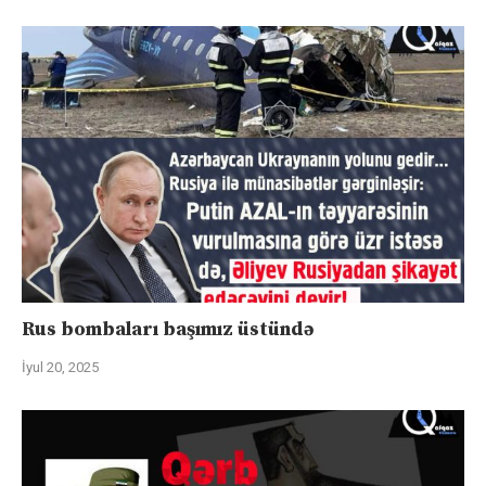
Rus bombaları başımız üstündə
İyul 20, 2025