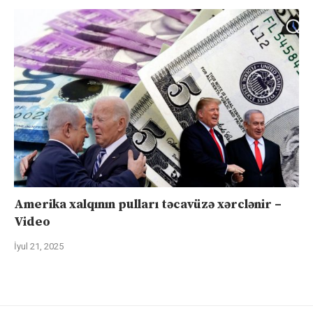
Amerika xalqının pulları təcavüzə xərclənir –
Video
İyul 21, 2025