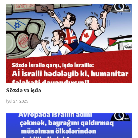
Sözdə və işdə
İyul 24, 2025