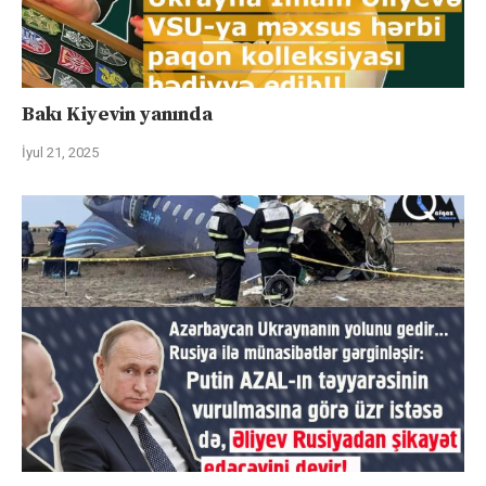
Bakı Kiyevin yanında
İyul 21, 2025