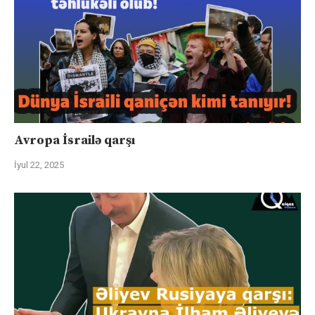
Avropa İsrailə qarşı
İyul 22, 2025