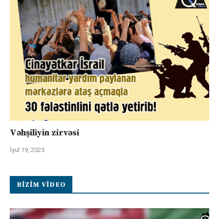
Vəhşiliyin zirvəsi
İyul 19, 2025
BIZIM VIDEO