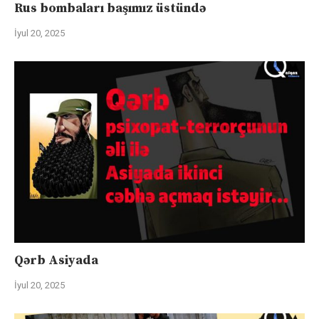
Rus bombaları başımız üstündə
İyul 20, 2025
Qərb Asiyada
İyul 20, 2025