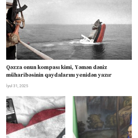
Qəzza onun kompası kimi, Yəmən dəniz
müharibəsinin qaydalarını yenidən yazır
İyul 31, 2025