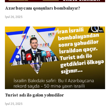
Azərbaycanı qonşuları bombalayır?
İyul 26, 2025
Turist adı ilə gələn yəhudilər
İyul 25, 2025