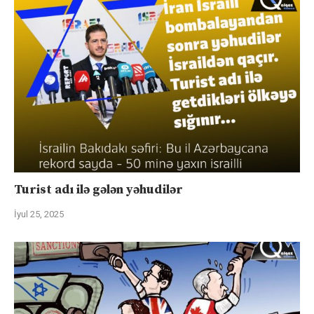
Turist adı ilə gələn yəhudilər
İyul 25, 2025