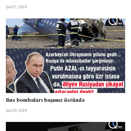
İyul 21, 2025
Rus bombaları başımız üstündə
İyul 20, 2025