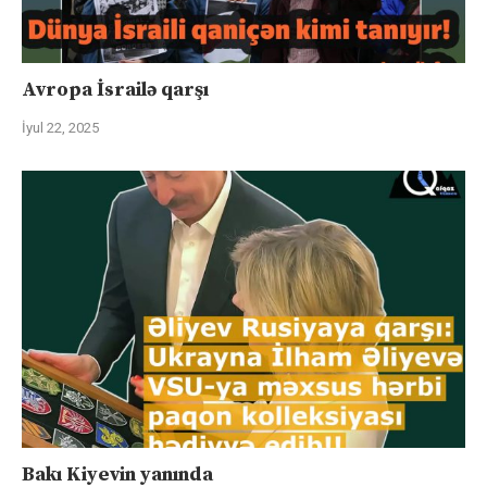
Avropa İsrailə qarşı
İyul 22, 2025
Bakı Kiyevin yanında