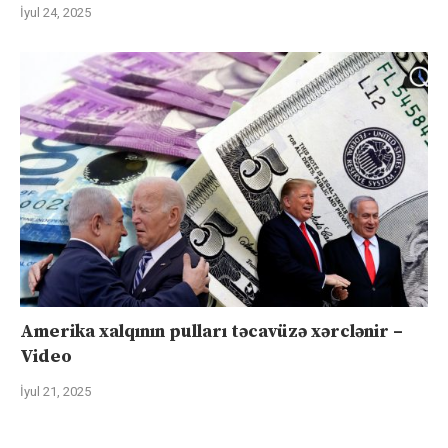
İyul 24, 2025
Amerika xalqının pulları təcavüzə xərclənir –
Video
İyul 21, 2025