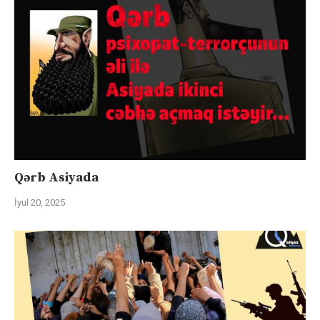
Qərb Asiyada
İyul 20, 2025