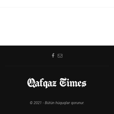
© 2021 - Bütün hüquqlar qorunur.