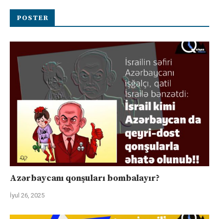
POSTER
Azərbaycanı qonşuları bombalayır?
İyul 26, 2025