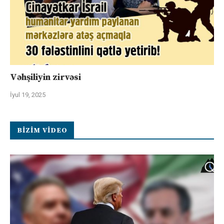
Vəhşiliyin zirvəsi
İyul 19, 2025
BIZIM VIDEO