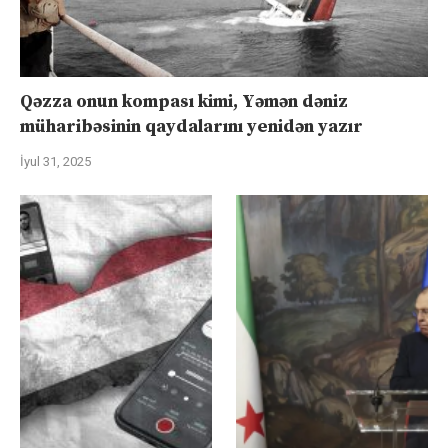
Qəzza onun kompası kimi, Yəmən dəniz
müharibəsinin qaydalarını yenidən yazır
İyul 31, 2025