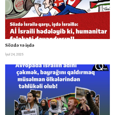
Sözdə və işdə
İyul 24, 2025