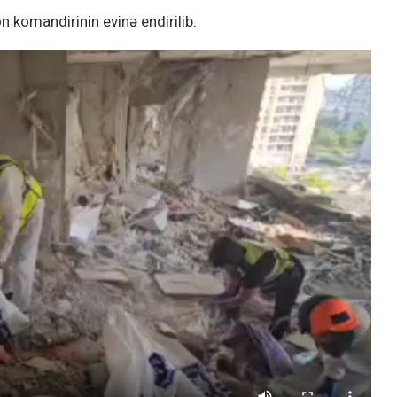
n komandirinin evinə endirilib.