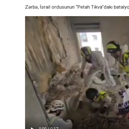
Zərbə, İsrail ordusunun “Petah Tikva”dakı batalyo