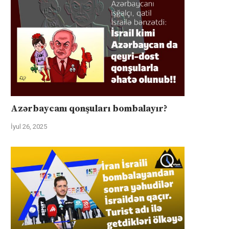
Azərbaycanı qonşuları bombalayır?
İyul 26, 2025