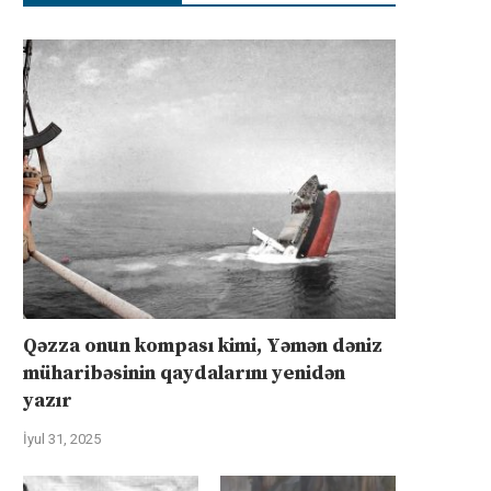
Qəzza onun kompası kimi, Yəmən dəniz
müharibəsinin qaydalarını yenidən
yazır
İyul 31, 2025