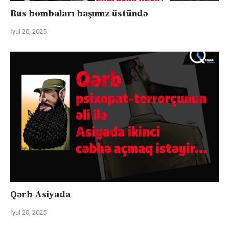
Rus bombaları başımız üstündə
İyul 20, 2025
Qərb Asiyada
İyul 20, 2025