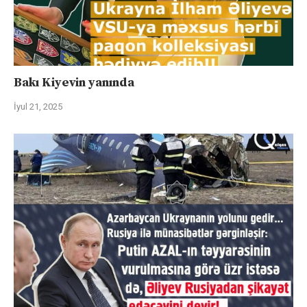
Bakı Kiyevin yanında
İyul 21, 2025