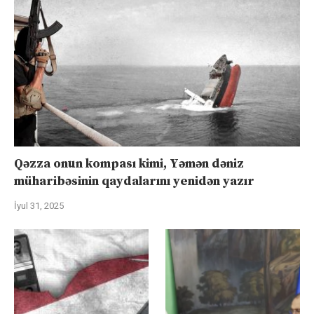
Qəzza onun kompası kimi, Yəmən dəniz
müharibəsinin qaydalarını yenidən yazır
İyul 31, 2025