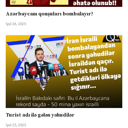
Azərbaycanı qonşuları bombalayır?
İyul 26, 2025
Turist adı ilə gələn yəhudilər
İyul 25, 2025