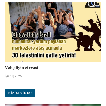
Vəhşiliyin zirvəsi
İyul 19, 2025
BIZIM VIDEO