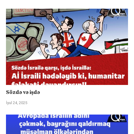
Sözdə və işdə
İyul 24, 2025