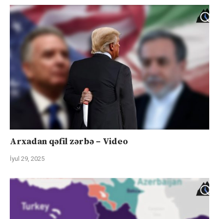
Arxadan qəfil zərbə – Video
İyul 29, 2025