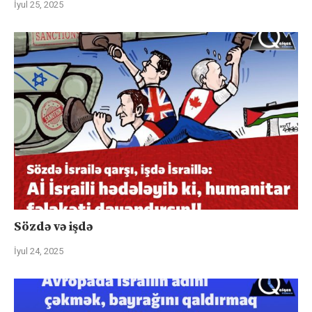
İyul 25, 2025
Sözdə və işdə
İyul 24, 2025