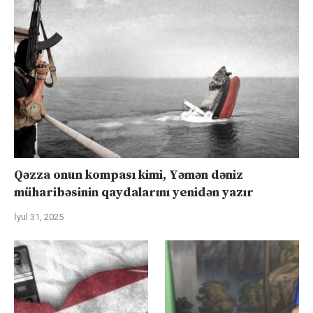
Qəzza onun kompası kimi, Yəmən dəniz
müharibəsinin qaydalarını yenidən yazır
İyul 31, 2025