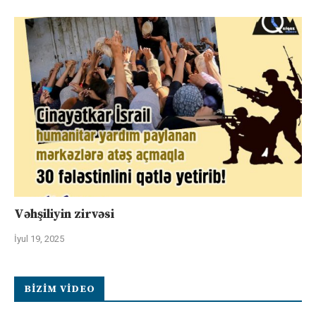
Vəhşiliyin zirvəsi
İyul 19, 2025
BIZIM VIDEO