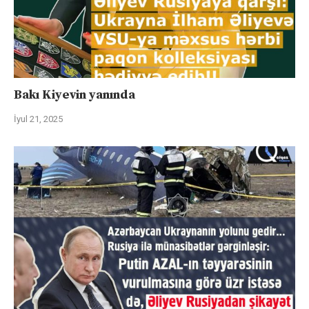
Bakı Kiyevin yanında
İyul 21, 2025