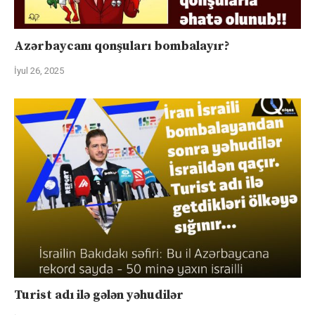
Azərbaycanı qonşuları bombalayır?
İyul 26, 2025
Turist adı ilə gələn yəhudilər