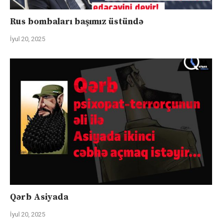
Rus bombaları başımız üstündə
İyul 20, 2025
Qərb Asiyada
İyul 20, 2025