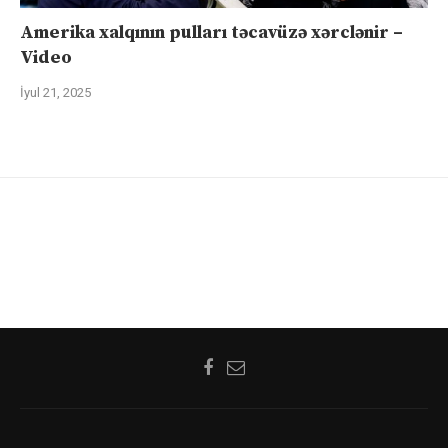
Amerika xalqının pulları təcavüzə xərclənir –
Video
İyul 21, 2025