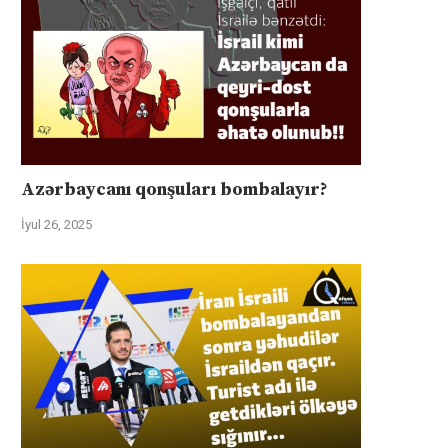
Azərbaycanı qonşuları bombalayır?
İyul 26, 2025