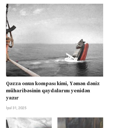
Qəzza onun kompası kimi, Yəmən dəniz
müharibəsinin qaydalarını yenidən
yazır
İyul 31, 2025