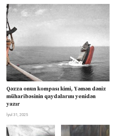
Qəzza onun kompası kimi, Yəmən dəniz
müharibəsinin qaydalarını yenidən
yazır
İyul 31, 2025