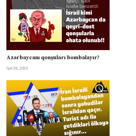
Azərbaycanı qonşuları bombalayır?
İyul 26, 2025