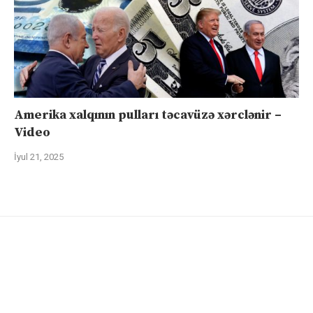
Amerika xalqının pulları təcavüzə xərclənir –
Video
İyul 21, 2025