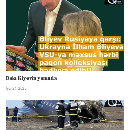
Bakı Kiyevin yanında
İyul 21, 2025