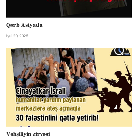
Qərb Asiyada
İyul 20, 2025
Vəhşiliyin zirvəsi