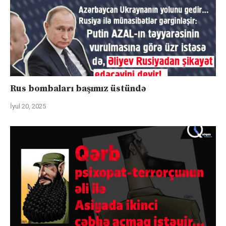
Rus bombaları başımız üstündə
İyul 20, 2025