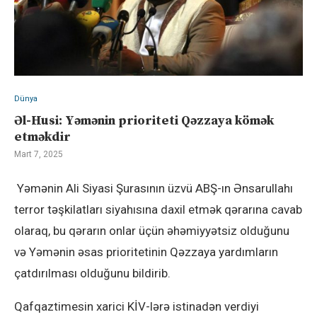
Dünya
Əl-Husi: Yəmənin prioriteti Qəzzaya kömək
etməkdir
Mart 7, 2025
Yəmənin Ali Siyasi Şurasının üzvü ABŞ-ın Ənsarullahı
terror təşkilatları siyahısına daxil etmək qərarına cavab
olaraq, bu qərarın onlar üçün əhəmiyyətsiz olduğunu
və Yəmənin əsas prioritetinin Qəzzaya yardımların
çatdırılması olduğunu bildirib.
Qafqaztimesin xarici KİV-lərə istinadən verdiyi