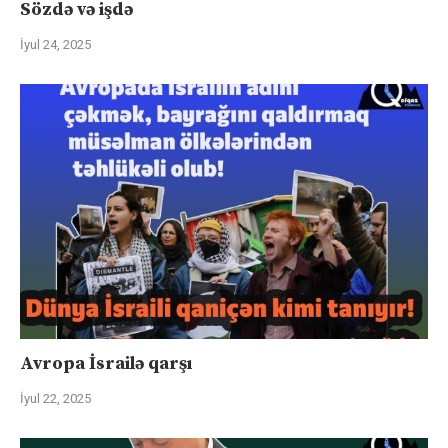
Sözdə və işdə
İyul 24, 2025
Avropa İsrailə qarşı
İyul 22, 2025