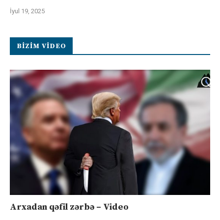
İyul 19, 2025
BIZIM VIDEO
Arxadan qəfil zərbə – Video