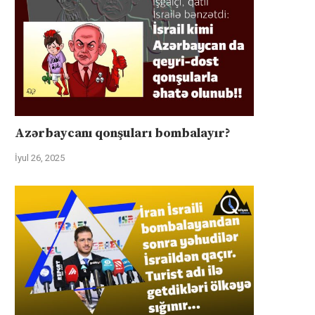
Azərbaycanı qonşuları bombalayır?
İyul 26, 2025