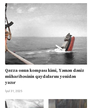
Qəzza onun kompası kimi, Yəmən dəniz
müharibəsinin qaydalarını yenidən
yazır
İyul 31, 2025