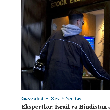
Cinayətkar İsrail
Dünya
Yaxın Şərq
Ekspertlər: İsrail və Hindistan 