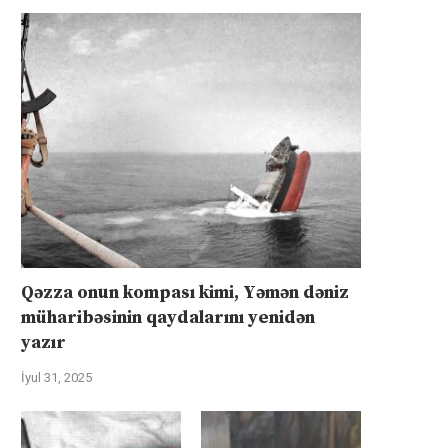
Qəzza onun kompası kimi, Yəmən dəniz
müharibəsinin qaydalarını yenidən
yazır
İyul 31, 2025