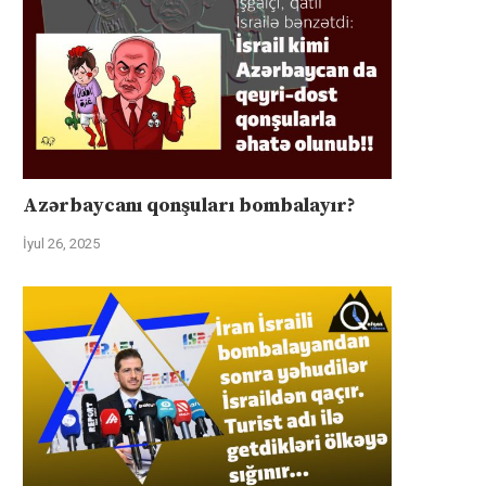
Azərbaycanı qonşuları bombalayır?
İyul 26, 2025