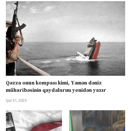
Qəzza onun kompası kimi, Yəmən dəniz
müharibəsinin qaydalarını yenidən yazır
İyul 31, 2025