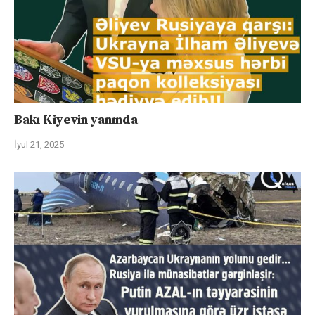
Bakı Kiyevin yanında
İyul 21, 2025