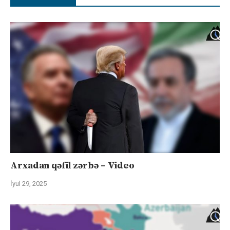
Arxadan qəfil zərbə – Video
İyul 29, 2025