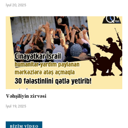
İyul 20, 2025
Vəhşiliyin zirvəsi
İyul 19, 2025
BIZIM VIDEO