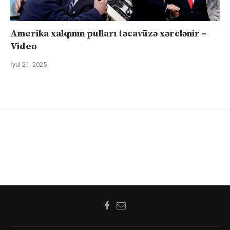
Amerika xalqının pulları təcavüzə xərclənir –
Video
İyul 21, 2025