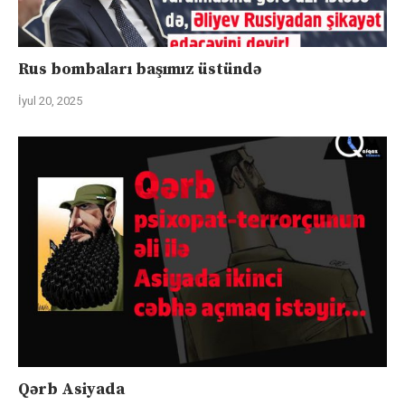
Rus bombaları başımız üstündə
İyul 20, 2025
Qərb Asiyada