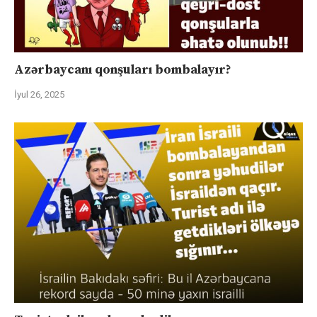
Azərbaycanı qonşuları bombalayır?
İyul 26, 2025