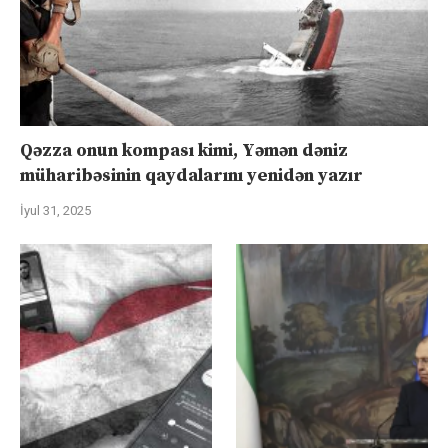
Qəzza onun kompası kimi, Yəmən dəniz
müharibəsinin qaydalarını yenidən yazır
İyul 31, 2025