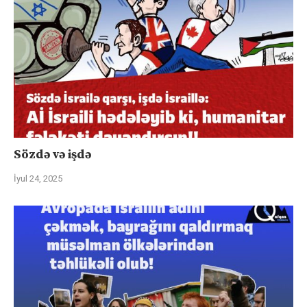
Sözdə və işdə
İyul 24, 2025