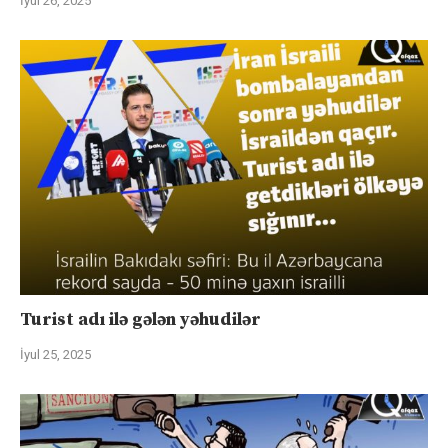
İyul 26, 2025
Turist adı ilə gələn yəhudilər
İyul 25, 2025