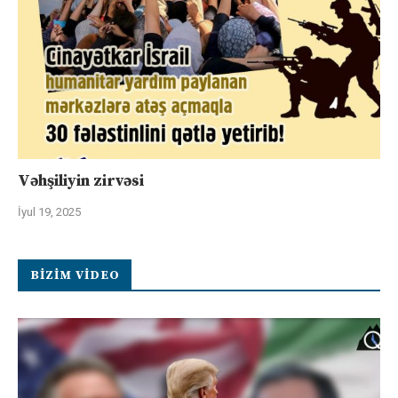
Vəhşiliyin zirvəsi
İyul 19, 2025
BIZIM VIDEO