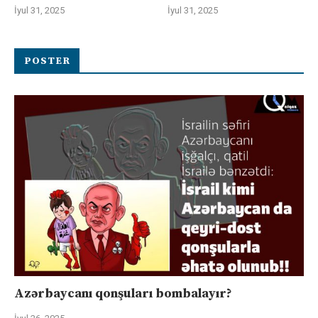
İyul 31, 2025
İyul 31, 2025
POSTER
Azərbaycanı qonşuları bombalayır?