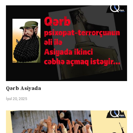
Qərb Asiyada
İyul 20, 2025