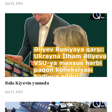
İyul 22, 2025
Bakı Kiyevin yanında
İyul 21, 2025