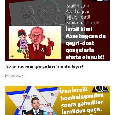
Azərbaycanı qonşuları bombalayır?
İyul 26, 2025