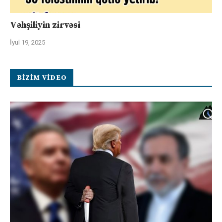
Vəhşiliyin zirvəsi
İyul 19, 2025
BIZIM VIDEO