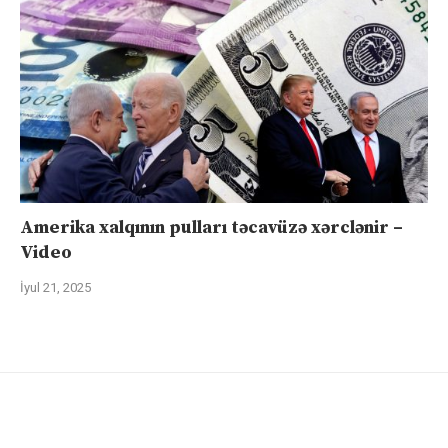
Amerika xalqının pulları təcavüzə xərclənir –
Video
İyul 21, 2025