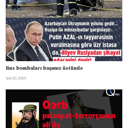
Rus bombaları başımız üstündə
İyul 20, 2025