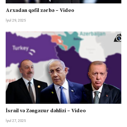
Arxadan qəfil zərbə – Video
İyul 29, 2025
İsrail və Zəngəzur dəhlizi – Video
İyul 27, 2025