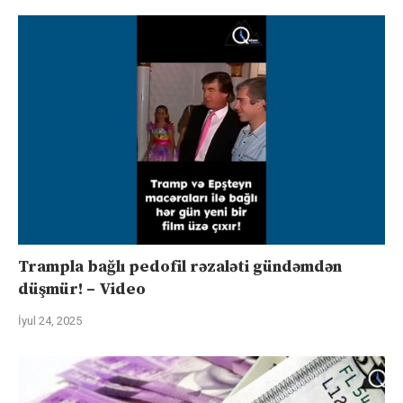
Trampla bağlı pedofil rəzaləti gündəmdən
düşmür! – Video
İyul 24, 2025