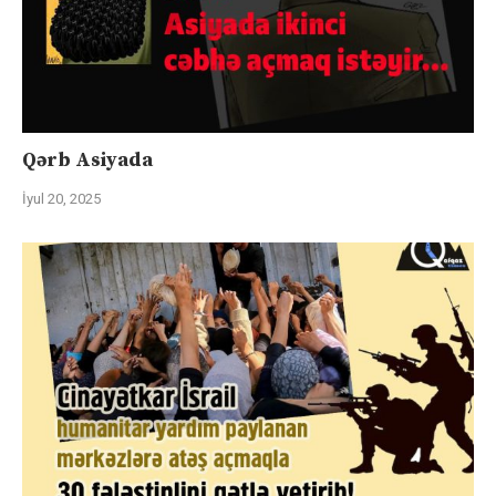
Qərb Asiyada
İyul 20, 2025