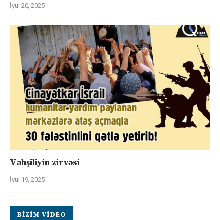
İyul 20, 2025
Vəhşiliyin zirvəsi
İyul 19, 2025
BIZIM VIDEO