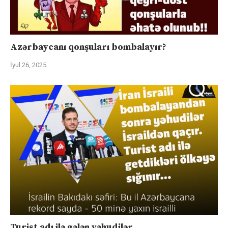
Azərbaycanı qonşuları bombalayır?
İyul 26, 2025
Turist adı ilə gələn yəhudilər