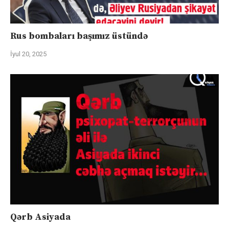
Rus bombaları başımız üstündə
İyul 20, 2025
Qərb Asiyada