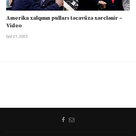
Amerika xalqının pulları təcavüzə xərclənir –
Video
İyul 21, 2025