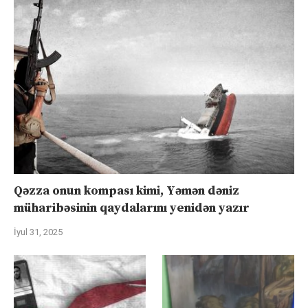
Qəzza onun kompası kimi, Yəmən dəniz
müharibəsinin qaydalarını yenidən yazır
İyul 31, 2025