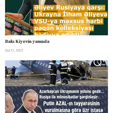
Bakı Kiyevin yanında
İyul 21, 2025