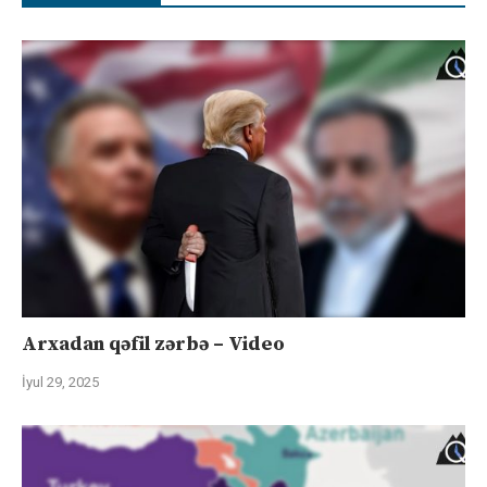
Arxadan qəfil zərbə – Video
İyul 29, 2025