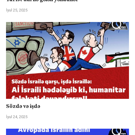
İyul 25, 2025
Sözdə və işdə
İyul 24, 2025