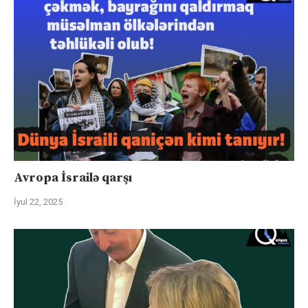
Avropa İsrailə qarşı
İyul 22, 2025