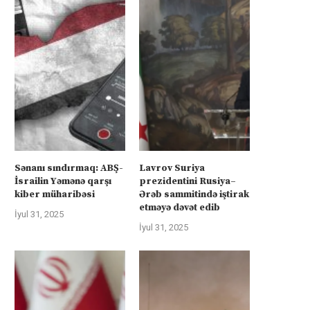
Sənanı sındırmaq: ABŞ-
Lavrov Suriya
İsrailin Yəmənə qarşı
prezidentini Rusiya–
kiber müharibəsi
Ərəb sammitində iştirak
etməyə dəvət edib
İyul 31, 2025
İyul 31, 2025