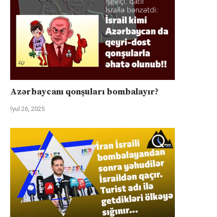
Azərbaycanı qonşuları bombalayır?
İyul 26, 2025