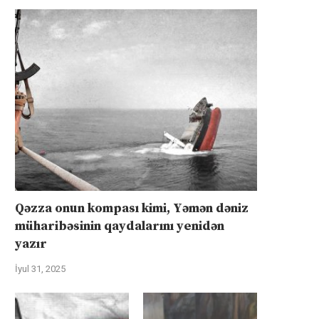
Qəzza onun kompası kimi, Yəmən dəniz
müharibəsinin qaydalarını yenidən
yazır
İyul 31, 2025