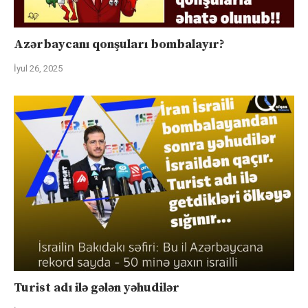
Azərbaycanı qonşuları bombalayır?
İyul 26, 2025
Turist adı ilə gələn yəhudilər