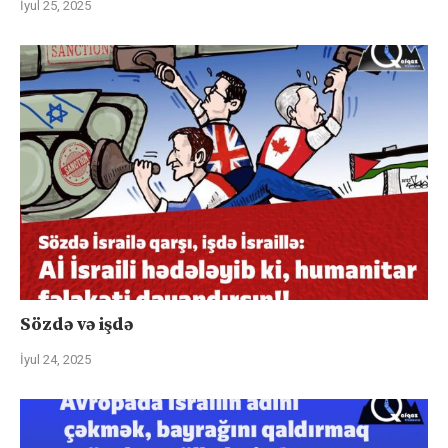
İyul 25, 2025
Sözdə və işdə
İyul 24, 2025