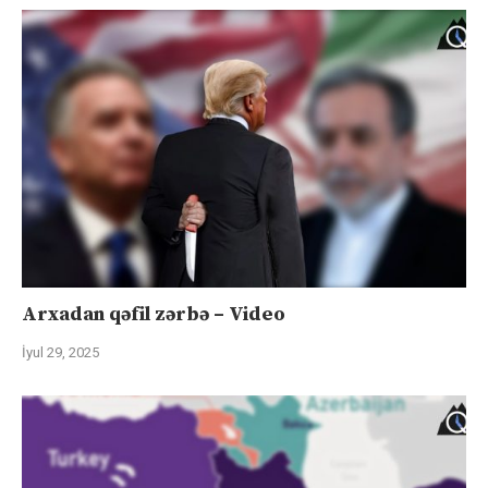
Arxadan qəfil zərbə – Video
İyul 29, 2025