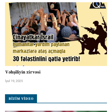
Vəhşiliyin zirvəsi
İyul 19, 2025
BIZIM VIDEO