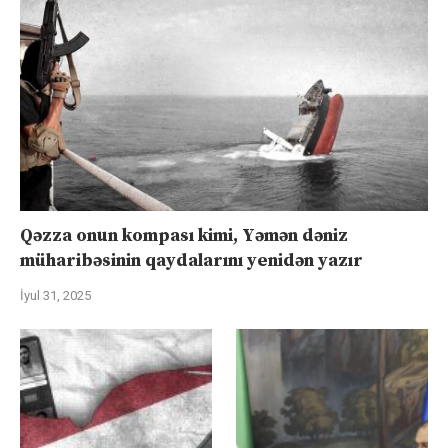
Qəzza onun kompası kimi, Yəmən dəniz
müharibəsinin qaydalarını yenidən yazır
İyul 31, 2025