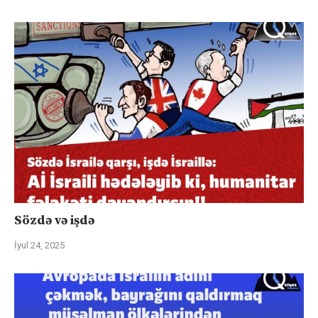
Sözdə və işdə
İyul 24, 2025