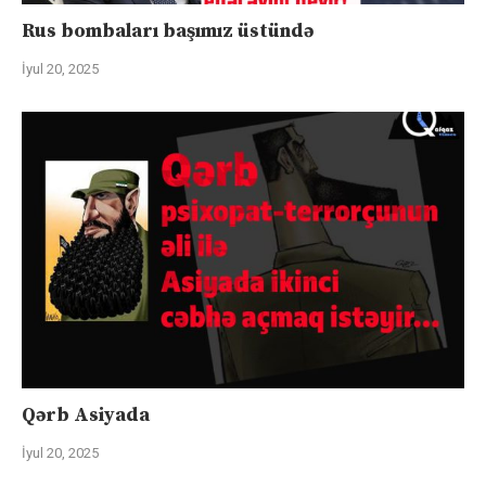
Rus bombaları başımız üstündə
İyul 20, 2025
Qərb Asiyada
İyul 20, 2025