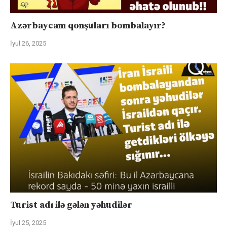
Azərbaycanı qonşuları bombalayır?
İyul 26, 2025
Turist adı ilə gələn yəhudilər
İyul 25, 2025