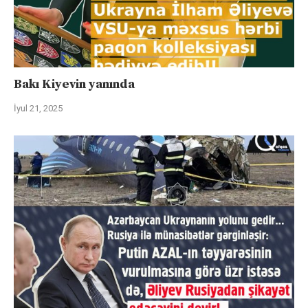
Bakı Kiyevin yanında
İyul 21, 2025