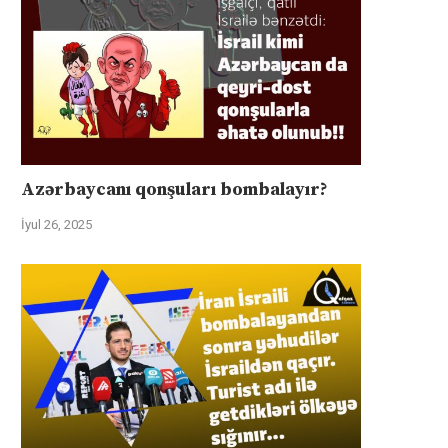
Azərbaycanı qonşuları bombalayır?
İyul 26, 2025