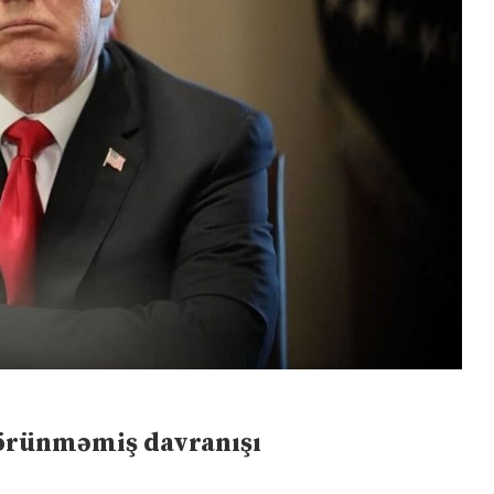
görünməmiş davranışı