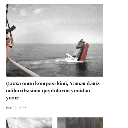
Qəzza onun kompası kimi, Yəmən dəniz
müharibəsinin qaydalarını yenidən
yazır
İyul 31, 2025