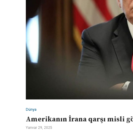
Dünya
Amerikanın İrana qarşı misli 
Yanvar 29, 2025