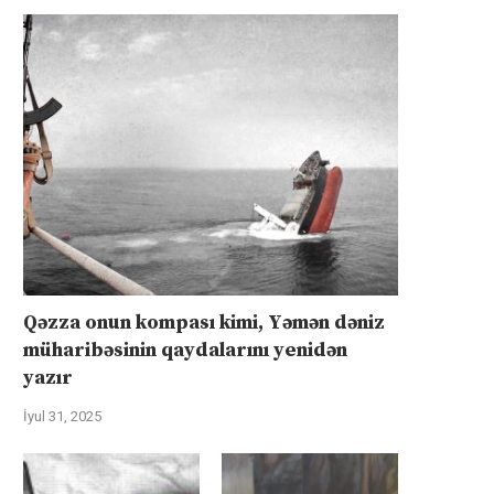
Qəzza onun kompası kimi, Yəmən dəniz
müharibəsinin qaydalarını yenidən
yazır
İyul 31, 2025