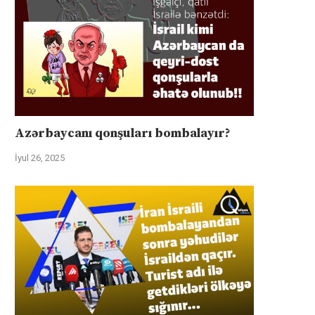
Azərbaycanı qonşuları bombalayır?
İyul 26, 2025