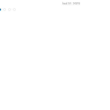
İyul 31, 2025