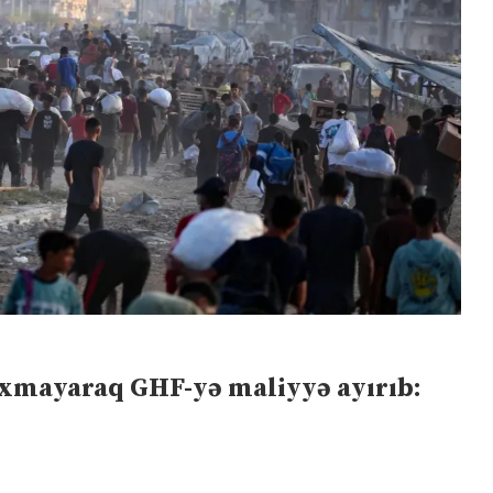
axmayaraq GHF-yə maliyyə ayırıb: