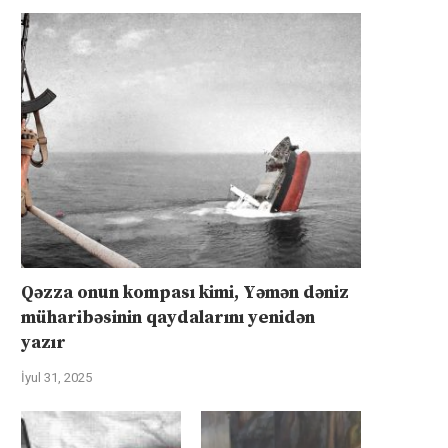
Qəzza onun kompası kimi, Yəmən dəniz
müharibəsinin qaydalarını yenidən
yazır
İyul 31, 2025