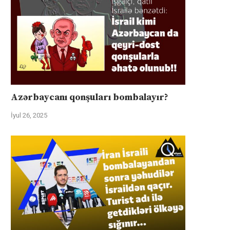
İyul 31, 2025
İyul 31, 2025
Azərbaycanı qonşuları bombalayır?
İyul 26, 2025