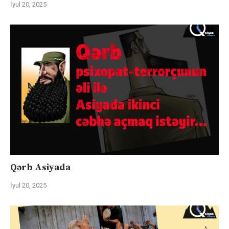
İyul 20, 2025
Qərb Asiyada
İyul 20, 2025