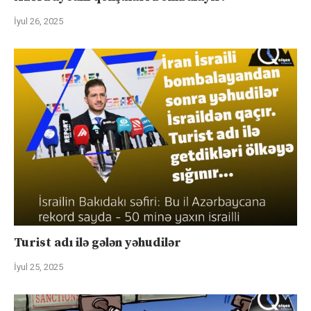
İyul 26, 2025
Turist adı ilə gələn yəhudilər
İyul 25, 2025