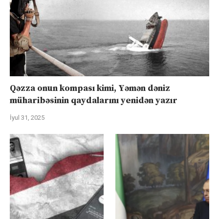
Qəzza onun kompası kimi, Yəmən dəniz
müharibəsinin qaydalarını yenidən yazır
İyul 31, 2025