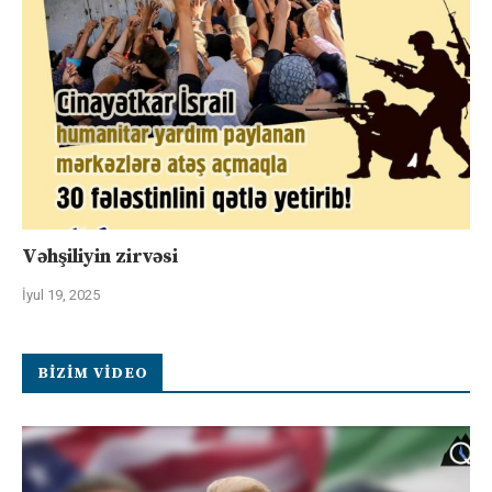
Vəhşiliyin zirvəsi
İyul 19, 2025
BIZIM VIDEO