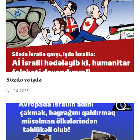
Sözdə və işdə
İyul 24, 2025