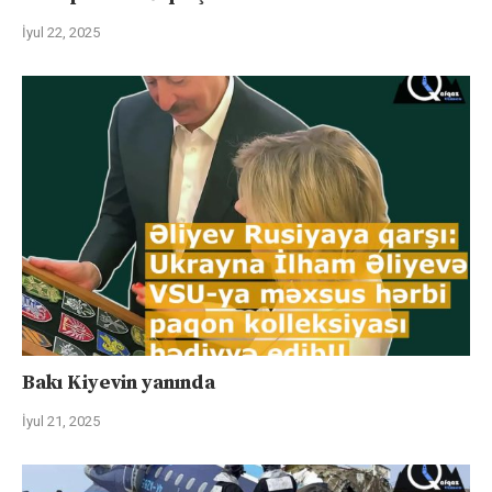
İyul 22, 2025
Bakı Kiyevin yanında
İyul 21, 2025