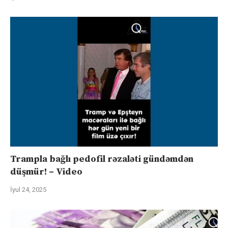
Trampla bağlı pedofil rəzaləti gündəmdən
düşmür! – Video
İyul 24, 2025