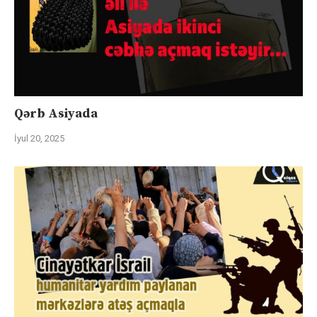
Qərb Asiyada
İyul 20, 2025