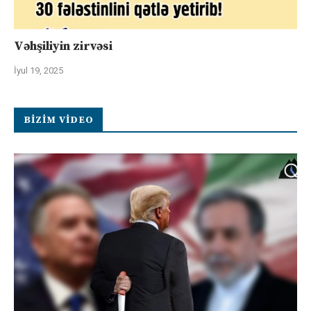
Vəhşiliyin zirvəsi
İyul 19, 2025
BIZIM VIDEO