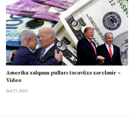
Amerika xalqının pulları təcavüzə xərclənir –
Video
İyul 21, 2025