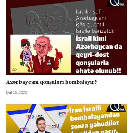
Azərbaycanı qonşuları bombalayır?
İyul 26, 2025