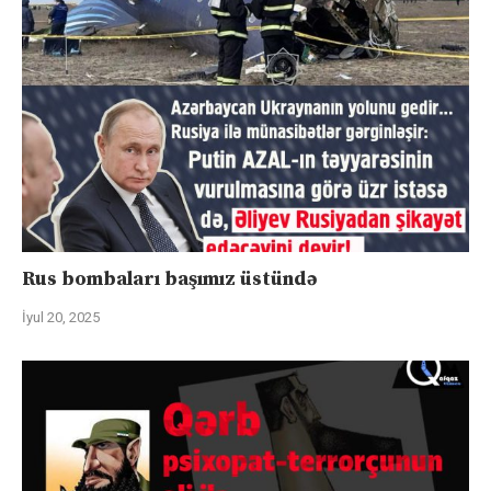
Rus bombaları başımız üstündə
İyul 20, 2025