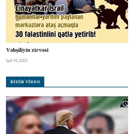
Vəhşiliyin zirvəsi
İyul 19, 2025
BIZIM VIDEO