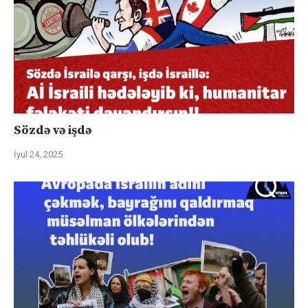
Sözdə və işdə
İyul 24, 2025