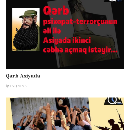
Qərb Asiyada
İyul 20, 2025