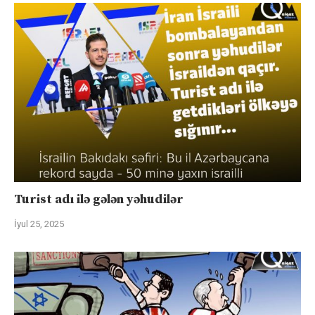
Turist adı ilə gələn yəhudilər
İyul 25, 2025