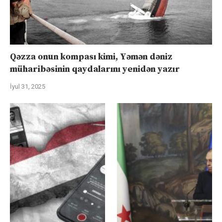
Qəzza onun kompası kimi, Yəmən dəniz
müharibəsinin qaydalarını yenidən yazır
İyul 31, 2025