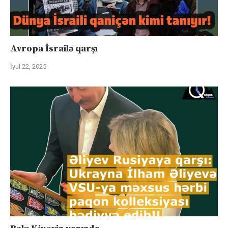
Avropa İsrailə qarşı
İyul 22, 2025