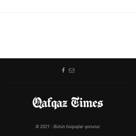
© 2021 - Bütün hüquqlar qorunur.