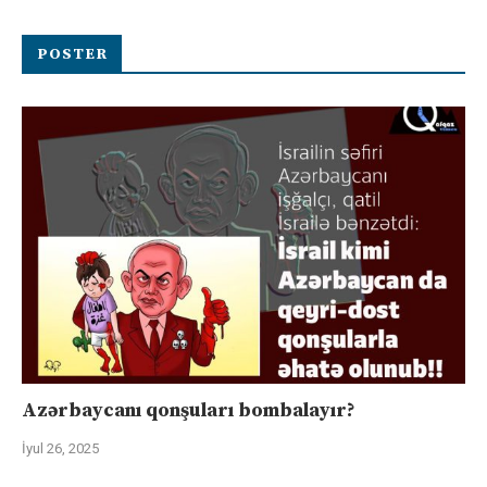
POSTER
Azərbaycanı qonşuları bombalayır?
İyul 26, 2025