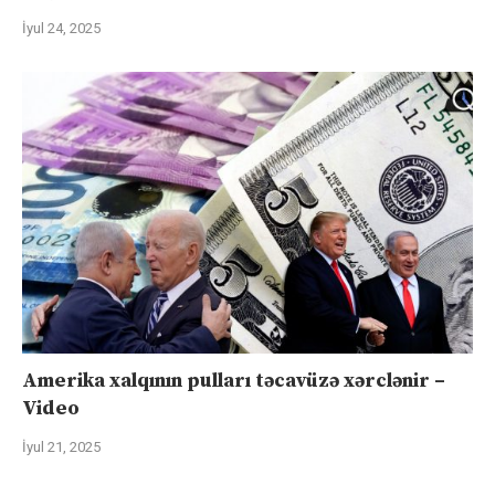
İyul 24, 2025
Amerika xalqının pulları təcavüzə xərclənir –
Video
İyul 21, 2025