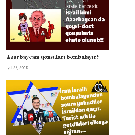
Azərbaycanı qonşuları bombalayır?
İyul 26, 2025