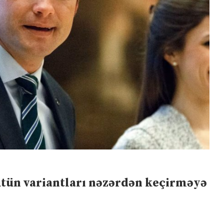
ütün variantları nəzərdən keçirməyə