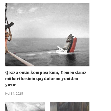
Qəzza onun kompası kimi, Yəmən dəniz
müharibəsinin qaydalarını yenidən
yazır
İyul 31, 2025