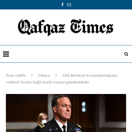
Əsas səhifə
Dünya
ABŞ Mərkəzi Komandanlığının
rəhbəri: İranla bağlı hərbi variant gündəmdədir