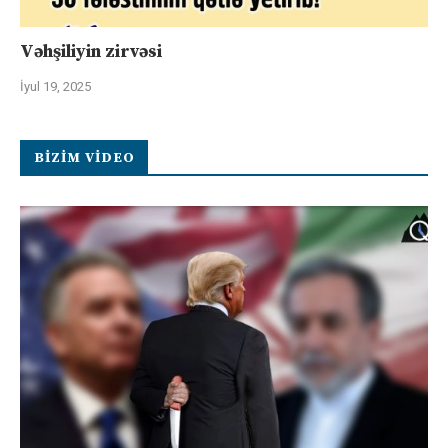
Vəhşiliyin zirvəsi
İyul 19, 2025
BIZIM VIDEO