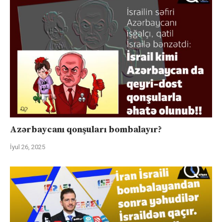
Azərbaycanı qonşuları bombalayır?
İyul 26, 2025