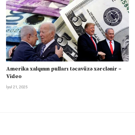
Amerika xalqının pulları təcavüzə xərclənir –
Video
İyul 21, 2025