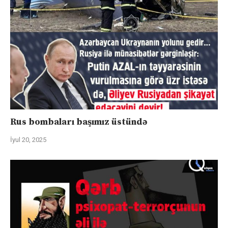
Rus bombaları başımız üstündə
İyul 20, 2025