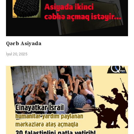
Qərb Asiyada
İyul 20, 2025