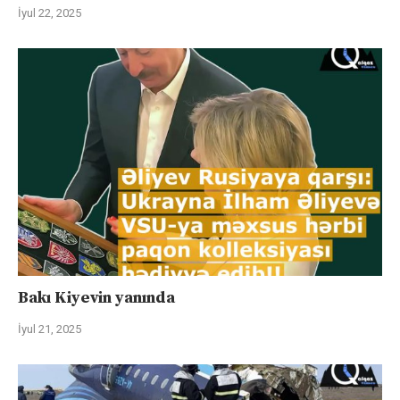
İyul 22, 2025
Bakı Kiyevin yanında
İyul 21, 2025