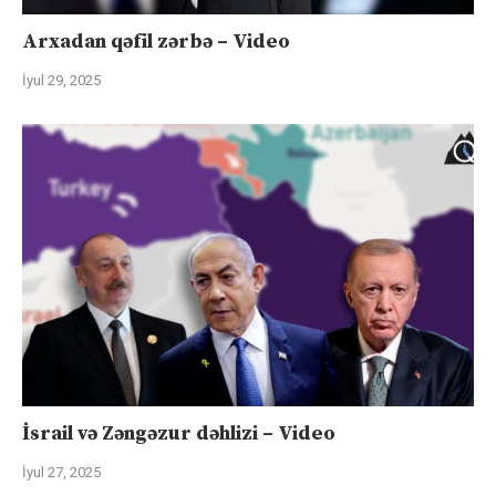
Arxadan qəfil zərbə – Video
İyul 29, 2025
İsrail və Zəngəzur dəhlizi – Video
İyul 27, 2025