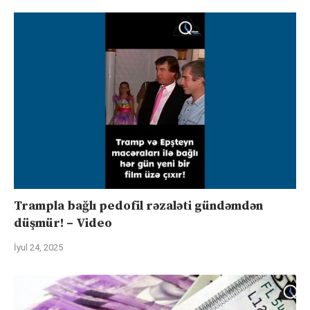
Trampla bağlı pedofil rəzaləti gündəmdən
düşmür! – Video
İyul 24, 2025