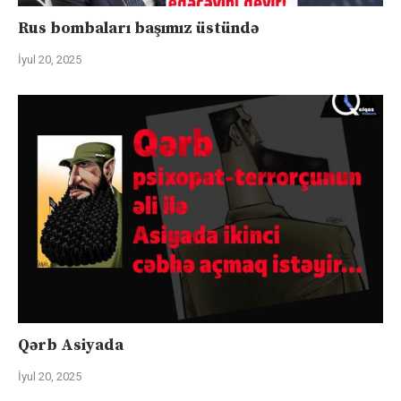
Rus bombaları başımız üstündə
İyul 20, 2025
Qərb Asiyada
İyul 20, 2025