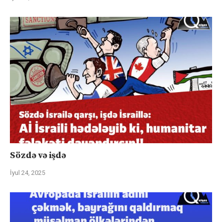
Sözdə və işdə
İyul 24, 2025