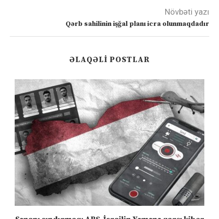
Növbəti yazı
Qərb sahilinin işğal planı icra olunmaqdadır
ƏLAQƏLI POSTLAR