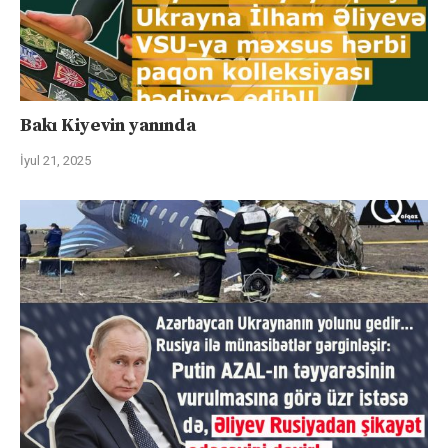
Bakı Kiyevin yanında
İyul 21, 2025