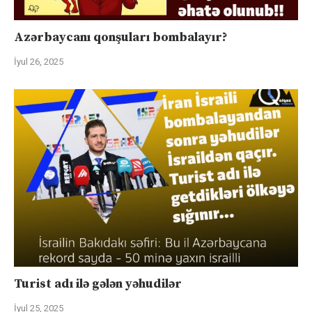
Azərbaycanı qonşuları bombalayır?
İyul 26, 2025
Turist adı ilə gələn yəhudilər
İyul 25, 2025