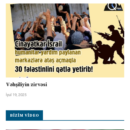
Vəhşiliyin zirvəsi
İyul 19, 2025
BIZIM VIDEO