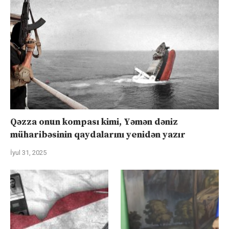
Qəzza onun kompası kimi, Yəmən dəniz
müharibəsinin qaydalarını yenidən yazır
İyul 31, 2025