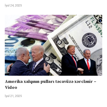
İyul 24, 2025
Amerika xalqının pulları təcavüzə xərclənir –
Video
İyul 21, 2025