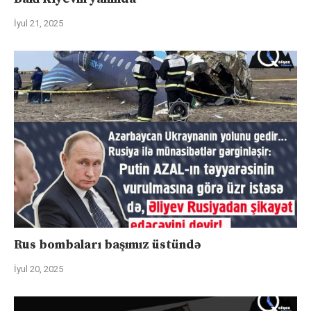
İyul 21, 2025
Rus bombaları başımız üstündə
İyul 20, 2025