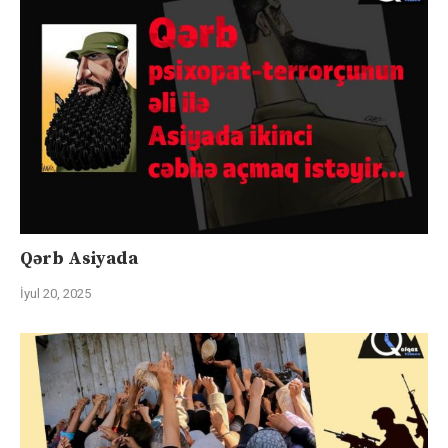
Qərb Asiyada
İyul 20, 2025