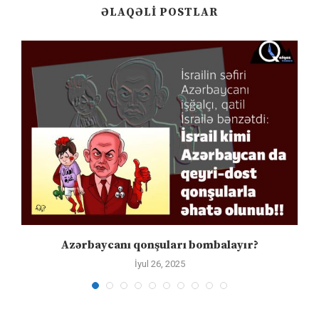
ƏLAQƏLI POSTLAR
Azərbaycanı qonşuları bombalayır?
İyul 26, 2025