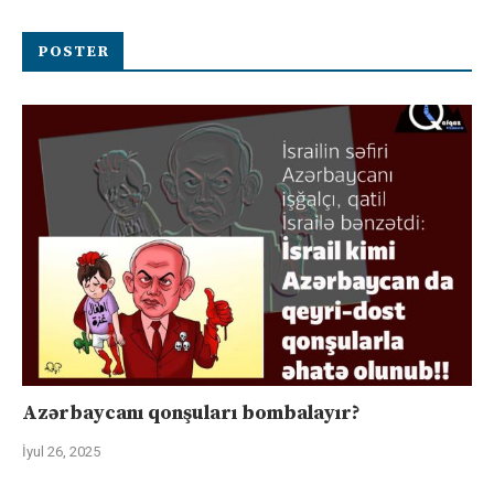
POSTER
Azərbaycanı qonşuları bombalayır?
İyul 26, 2025