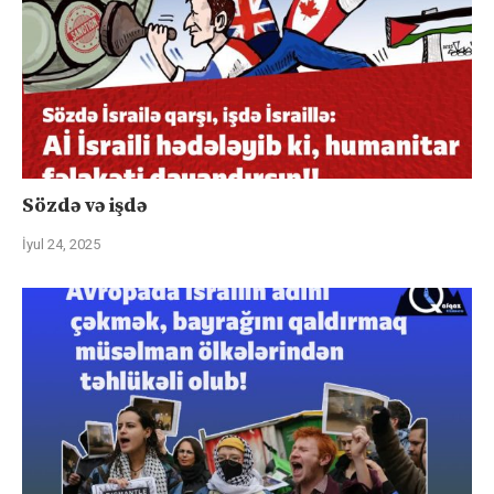
Sözdə və işdə
İyul 24, 2025