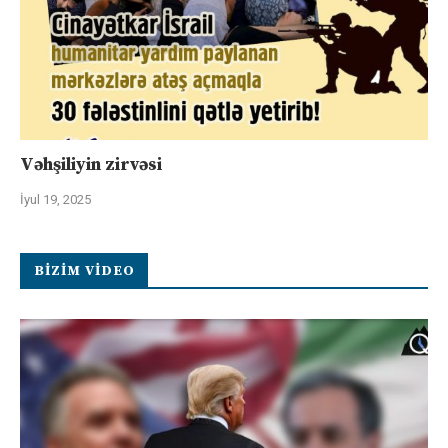
Vəhşiliyin zirvəsi
İyul 19, 2025
BIZIM VIDEO