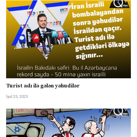
Turist adı ilə gələn yəhudilər
İyul 25, 2025