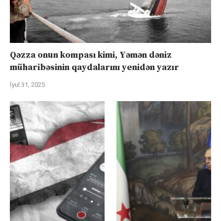
Qəzza onun kompası kimi, Yəmən dəniz
müharibəsinin qaydalarını yenidən yazır
İyul 31, 2025