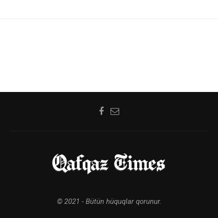
© 2021 - Bütün hüquqlar qorunur.